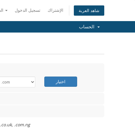
الإشتراك
تسجيل الدخول
العربية
شاهد العربة
الحساب
اختيار
تسجيل دومين مجاني ينطبق على الامتدا