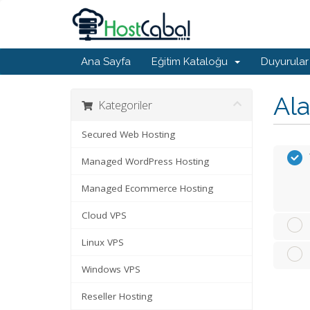
Ana Sayfa
Eğitim Kataloğu
Duyurular
Ala
Kategoriler
Secured Web Hosting
Managed WordPress Hosting
Managed Ecommerce Hosting
Cloud VPS
Linux VPS
Windows VPS
Reseller Hosting