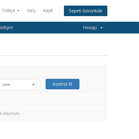
Türkçe
Giriş
Kayıt
Sepeti Görüntüle
İletişim
Hesap
Kontrol Et
 istiyorum.