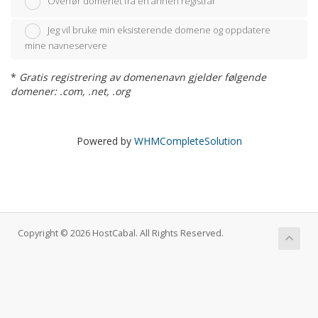
Overfør domenet fra en annen registrar
Jeg vil bruke min eksisterende domene og oppdatere
mine navneservere
*
Gratis registrering av domenenavn gjelder følgende
domener: .com, .net, .org
Powered by
WHMCompleteSolution
Copyright © 2026 HostCabal. All Rights Reserved.